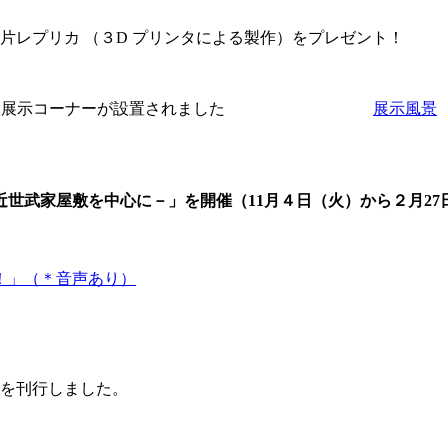
。
レプリカ （３D プリンタによる製作）をプレゼント！
ロアに常設展示コーナーが設置されました
展示風景
世武家屋敷を中心に－」を開催（11月４日（火）から２月27
！」（＊音声あり）
を刊行しました。