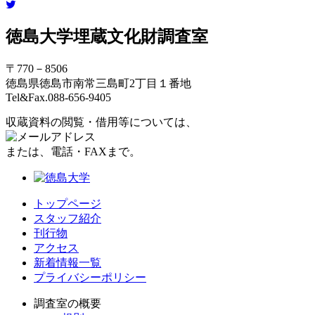
徳島大学埋蔵文化財調査室
〒770－8506
徳島県徳島市南常三島町2丁目１番地
Tel&Fax.088-656-9405
収蔵資料の閲覧・借用等については、
または、電話・FAXまで。
トップページ
スタッフ紹介
刊行物
アクセス
新着情報一覧
プライバシーポリシー
調査室の概要